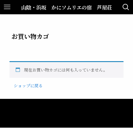
山陰・浜坂 かにソムリエの宿 芦屋荘
お買い物カゴ
現在お買い物カゴには何も入っていません。
ショップに戻る