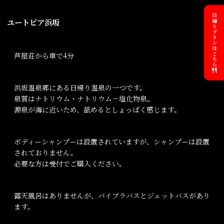
日帰りプランはこちら
ユートピア浜坂
芦屋荘から車で4分
浜坂温泉郷にある日帰り温泉の一つです。
泉質はナトリウム・ナトリウム－塩化物泉。
源泉が海に近いため、舐めるとしょっぱく感じます。
ボディーシャンプーは設置されていますが、シャンプーは設置
されておりません。
必要な方は受付でご購入ください。
露天風呂はありませんが、バイブラバスとジェットバスがあり
ます。