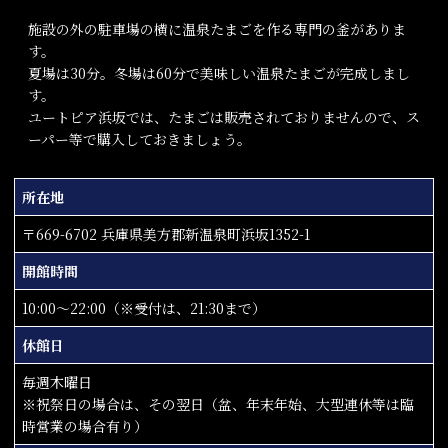
施設の外の駐車場の横に温泉たまごを作る専門の釜がありま
す。
夏場は30分。冬場は60分で美味しい温泉たまごが完成しまし
す。
ユートピア浜坂では、たまごは販売されておりませんので、ス
ーパー等で購入しておきましょう。
所在地
〒669-6702 兵庫県美方郡新温泉町浜坂1352-1
開館時間
10:00～22:00（※受付は、21:30まで）
休館日
毎週木曜日
※祝祭日の場合は、その翌日（盆、年末年始、大型連休等は臨
時営業の場合有り）