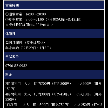
営業時間
①通常営業 14:00～20:00
②夏季営業 9:00～21:00（7月第3火曜～8月31日）
※受付時間は閉館の30分前まで
休館日
毎週月曜日 （夏季は無休）
年末年始（12月29日～1月3日）
電話番号
0796-82-0932
料金
2時間利用 大人 町内200円（町外300円） 小人100円（町外
150円）
4時間利用 大人 町内300円（町外450円） 小人150円（町外
220円）
1日利用 大人 町内500円（町外750円） 小人250円（町外3