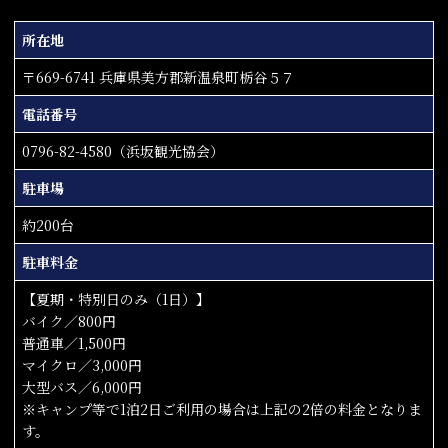
所在地
〒669-6741 兵庫県美方郡新温泉町栃谷５７
電話番号
0796-82-4580（浜坂観光協会）
駐車場
約200台
駐車料金
【夏期・特別日のみ（1日）】
バイク／800円
普通車／1,500円
マイクロ／3,000円
大型バス／6,000円
※キャンプ等で1泊2日ご利用の場合は上記の2倍の料金となりま
す。