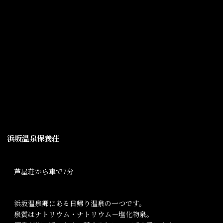
浜坂温泉保養荘
芦屋荘から車で7分
浜坂温泉郷にある日帰り温泉の一つです。
泉質はナトリウム・ナトリウム－塩化物泉。