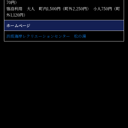
70円）
宿泊利用 大人 町内1,500円（町外2,250円） 小人750円（町
外1,120円）
ホームページ
浜坂海岸レクリエーションセンター 松の湯