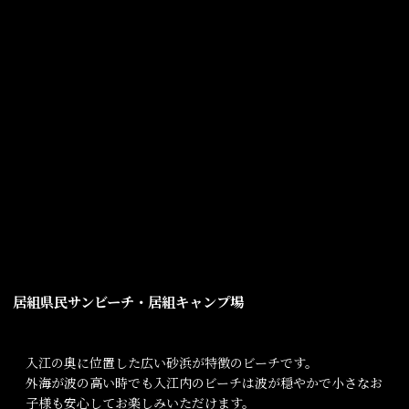
居組県民サンビーチ・居組キャンプ場
入江の奥に位置した広い砂浜が特徴のビーチです。
外海が波の高い時でも入江内のビーチは波が穏やかで小さなお
子様も安心してお楽しみいただけます。