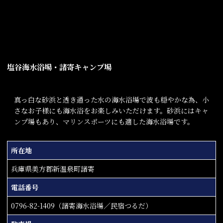
塩谷海水浴場・諸寄キャンプ場
真っ白な砂浜と透き通った水の海水浴場で波も穏やかな為、小
さなお子様にも海水浴をお楽しみいただけます。砂浜にはキャ
ンプ場もあり、マリンスポーツにも適した海水浴場です。
所在地
兵庫県美方郡新温泉町諸寄
電話番号
0796-82-1409（諸寄海水浴場／民宿つるだ）