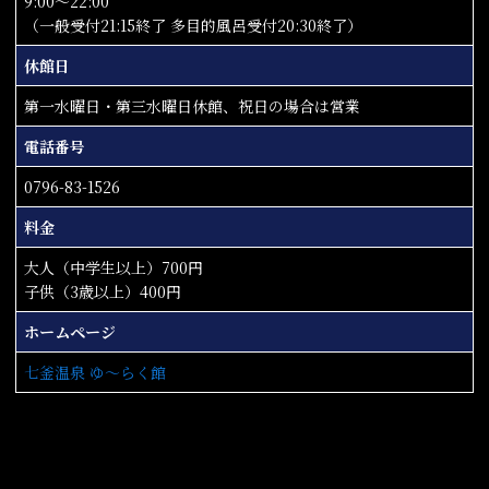
9:00～22:00
（一般受付21:15終了 多目的風呂受付20:30終了）
休館日
第一水曜日・第三水曜日休館、祝日の場合は営業
電話番号
0796-83-1526
料金
大人（中学生以上）700円
子供（3歳以上）400円
ホームページ
七釜温泉 ゆ～らく館