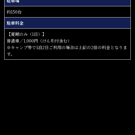
駐車場
約150台
駐車料金
【夏期のみ（1日）】
普通車／1,000円（けん引付含む）
※キャンプ等で1泊2日ご利用の場合は上記の2倍の料金となりま
す。