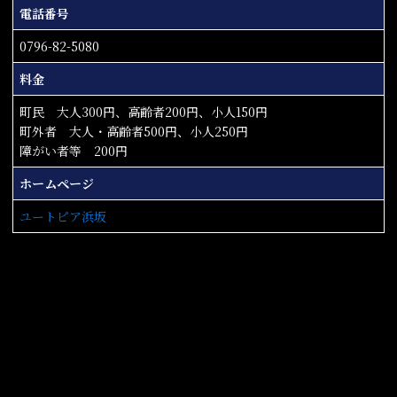
電話番号
0796-82-5080
料金
町民 大人300円、高齢者200円、小人150円
町外者 大人・高齢者500円、小人250円
障がい者等 200円
ホームページ
ユートピア浜坂