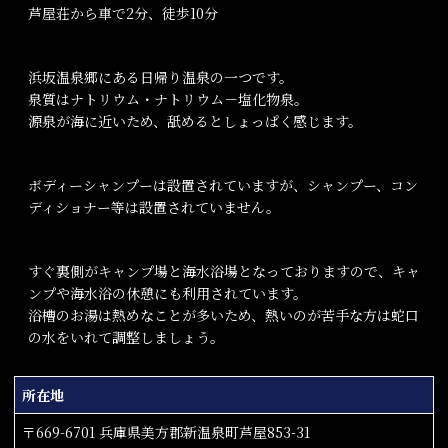
芦屋荘から車で2分、徒歩10分
浜坂温泉郷にある日帰り温泉の一つです。
泉質はナトリウム・ナトリウム－塩化物泉。
源泉が海に近いため、舐めるとしょっぱく感じます。
ボディーシャンプーは設置されていますが、シャンプー、コン
ディショナー等は設置されていません。
すぐ裏側がキャンプ場と海水浴場となっておりますので、キャ
ンプや海水浴の休憩にも利用されています。
浴槽のお湯は熱めなことが多いため、熱いのが苦手な方は蛇口
の水をいれて調整しましょう。
所在地
〒669-6701 兵庫県美方郡新温泉町芦屋853-31