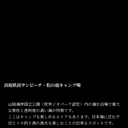
浜坂県民サンビーチ・松の庭キャンプ場
山陰海岸国立公園（世界ジオパーク認定）内の海水浴場で雄大
な景色と透明度の高い海が特徴です。
ここはキャンプも楽しめるエリアもあります。日本海に沈む夕
日とイカ釣り漁の漁火も楽しむことが出来るスポットです。