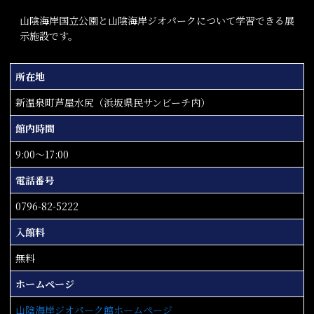
山陰海岸国立公園と山陰海岸ジオパークについて学習できる展
示施設です。
所在地
新温泉町芦屋水尻（浜坂県民サンビーチ内）
館内時間
9:00～17:00
電話番号
0796-82-5222
入館料
無料
ホームページ
山陰海岸ジオパーク館ホームページ