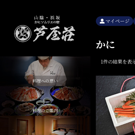
マイページ
かに
1件の結果を表
料理への思い
料理のご案内