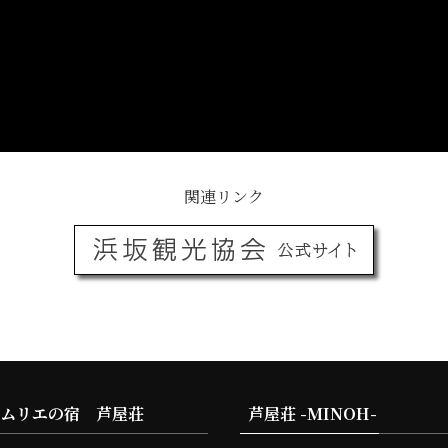
関連リンク
ソムリエの宿 芦屋荘
芦屋荘 -MINOH-