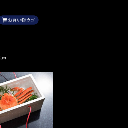
お買い物カゴ
示中